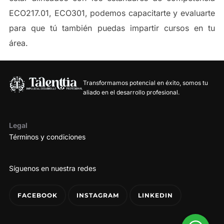
ECO217.01, ECO301, podemos capacitarte y evaluarte
para que tú también puedas impartir cursos en tu
área.
Transformamos potencial en éxito, somos tu
aliado en el desarrollo profesional.
Legal
Términos y condiciones
Síguenos en nuestra redes
FACEBOOK
INSTAGRAM
LINKEDIN